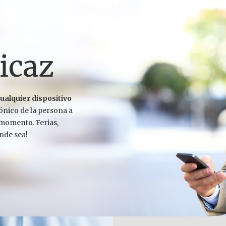
ficaz
ualquier dispositivo
rónico de la persona a
 momento. Ferias,
nde sea!