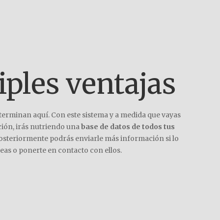
iples ventajas
 terminan aquí. Con este sistema y a medida que vayas
ión, irás nutriendo una
base de datos de todos tus
 posteriormente podrás enviarle más información si lo
eas o ponerte en contacto con ellos.