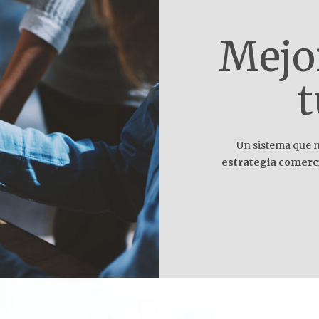
Mejor
t
Un sistema que m
estrategia comerc