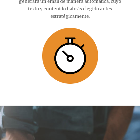
generará un email de manera automática, cuyo
texto y contenido habrás elegido antes
estratégicamente.