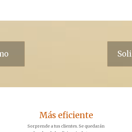
emo
Soli
Más eficiente
Sorprende a tus clientes. Se quedarán