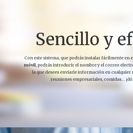
Sencillo y e
Con este sistema, que podrás instalar fácilmente en
c
móvil
, podrás introducir el nombre y el correo elect
la que desees enviarle información en cualquier
reuniones empresariales, comidas… ¡dó