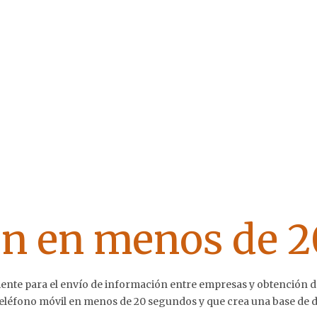
ón en menos de 2
nte para el envío de información entre empresas y obtención d
teléfono móvil en menos de 20 segundos y que crea una base de d