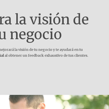
a la visión de
u negocio
ejorará la visión de tu negocio y te ayudará en tu
ial
al obtener un feedback exhaustivo de tus clientes.