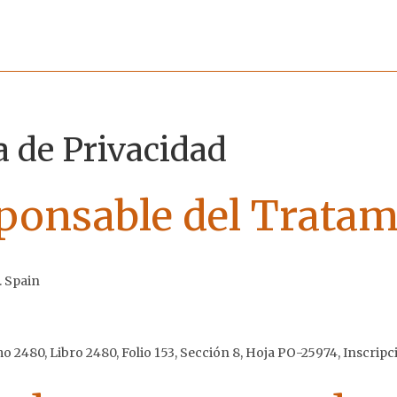
a de Privacidad
sponsable del Tratam
. Spain
 2480, Libro 2480, Folio 153, Sección 8, Hoja PO-25974, Inscripc