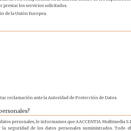
prestar los servicios solicitados.
io de la Unión Europea.
tar reclamación ante la Autoridad de Protección de Datos.
 personales?
s datos personales, le informamos que AACCENTIA Multimedia S.L
 la seguridad de los datos personales suministrados. Todo ello