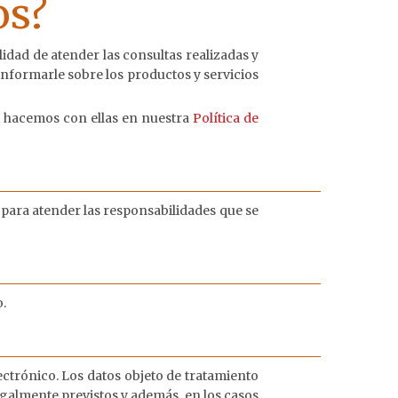
os?
lidad de atender las consultas realizadas y
informarle sobre los productos y servicios
 hacemos con ellas en nuestra
Política de
 para atender las responsabilidades que se
o.
ectrónico. Los datos objeto de tratamiento
galmente previstos y además, en los casos