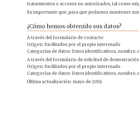
tratamientos o accesos no autorizados, tal como exig
Es importante que, para que podamos mantener sus 
¿Cómo hemos obtenido sus datos?
A través del formulario de contacto:
Origen: Facilitados por el propio interesado
Categorías de datos: Datos identificativos, nombre, e
A través del formulario de solicitud de demostración 
Origen: Facilitados por el propio interesado
Categorías de datos: Datos identificativos, nombre, e
Última actualización: mayo de 2018.